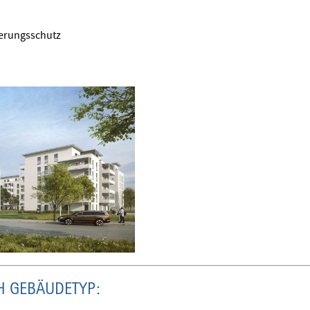
erungsschutz
H GEBÄUDETYP: