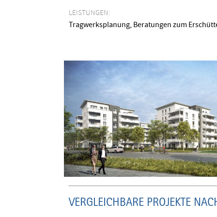
LEISTUNGEN:
Tragwerksplanung, Beratungen zum Erschütt
VERGLEICHBARE PROJEKTE NAC