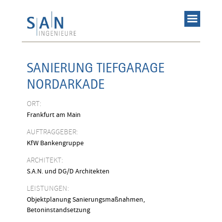
SANIERUNG TIEFGARAGE
NORDARKADE
ORT:
Frankfurt am Main
AUFTRAGGEBER:
KfW Bankengruppe
ARCHITEKT:
S.A.N. und DG/D Architekten
LEISTUNGEN:
Objektplanung Sanierungsmaßnahmen,
Betoninstandsetzung