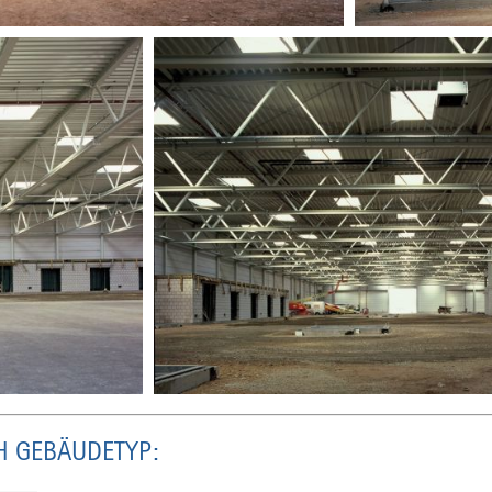
H GEBÄUDETYP: