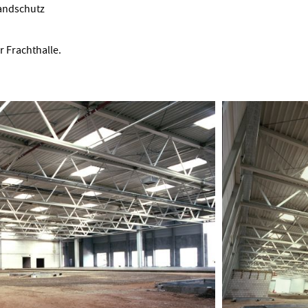
andschutz
r Frachthalle.